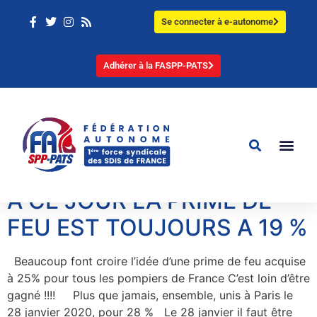
Se connecter à e-autonome
Adhérer à la FASPP-PATS
A CE JOUR LA PRIME DE
FEU EST TOUJOURS A 19 %
Beaucoup font croire l’idée d’une prime de feu acquise
à 25% pour tous les pompiers de France C’est loin d’être
gagné !!!! Plus que jamais, ensemble, unis à Paris le
28 janvier 2020, pour 28 % Le 28 janvier il faut être