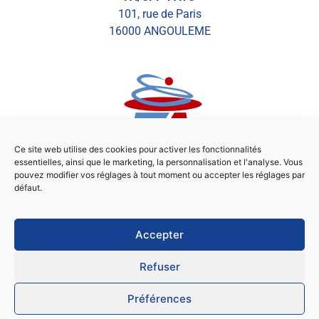
101, rue de Paris
16000 ANGOULEME
Ce site web utilise des cookies pour activer les fonctionnalités
essentielles, ainsi que le marketing, la personnalisation et l'analyse. Vous
pouvez modifier vos réglages à tout moment ou accepter les réglages par
défaut.
Tél :
05 45 93 99 58
secretariat@faspp-pats.org
Accepter
Refuser
Préférences
© 2026 FA/SPP-PATS