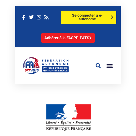
Se connecter à e-
autonome
Adhérer à la FASPP-PATS