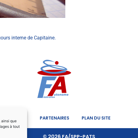
cours interne de Capitaine.
ONS LÉGALES
PARTENAIRES
PLAN DU SITE
, ainsi que
lages à tout
© 2026 FA/SPP-PATS