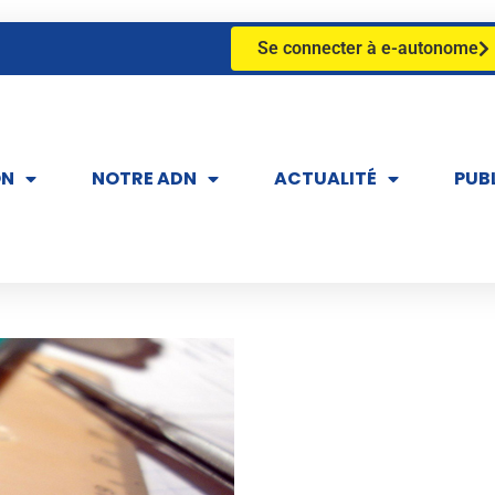
Se connecter à e-autonome
ON
NOTRE ADN
ACTUALITÉ
PUB