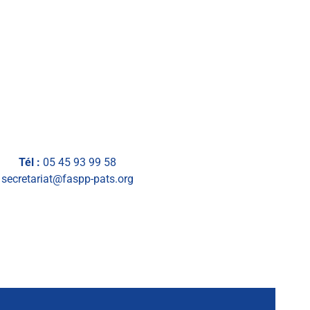
Tél :
05 45 93 99 58
secretariat@faspp-pats.org