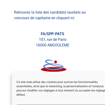
Retrouvez la liste des candidats lauréats au
concours de capitaine en cliquant ici
FA/SPP-PATS
101, rue de Paris
16000 ANGOULEME
Ce site web utilise des cookies pour activer les fonctionnalités
essentielles, ainsi que le marketing, la personnalisation et l'analyse
pouvez modifier vos réglages à tout moment ou accepter les réglag
défaut.
Tél :
05 45 93 99 58
secretariat@faspp-pats.org